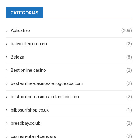
CATEGORIAS
Aplicativo
(208)
babysitterroma.eu
(2)
Beleza
(8)
Best online casino
(2)
best-online-casinos-ie.rogueaba.com
(2)
best-online-casinos-ireland.co.com
(2)
bilbosurfshop.co.uk
(1)
breedbay.co.uk
(2)
casinon-utan-licens.org
(2)