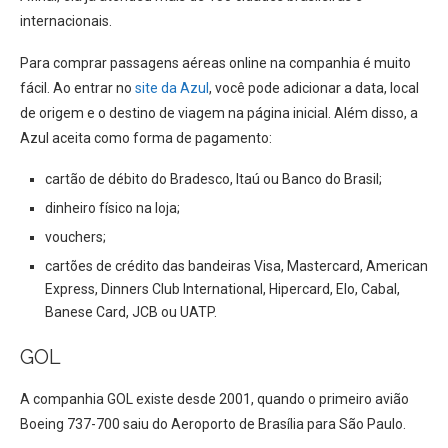
internacionais.
Para comprar passagens aéreas online na companhia é muito
fácil. Ao entrar no
site da Azul
, você pode adicionar a data, local
de origem e o destino de viagem na página inicial. Além disso, a
Azul aceita como forma de pagamento:
cartão de débito do Bradesco, Itaú ou Banco do Brasil;
dinheiro físico na loja;
vouchers;
cartões de crédito das bandeiras Visa, Mastercard, American
Express, Dinners Club International, Hipercard, Elo, Cabal,
Banese Card, JCB ou UATP.
GOL
A companhia GOL existe desde 2001, quando o primeiro avião
Boeing 737-700 saiu do Aeroporto de Brasília para São Paulo.