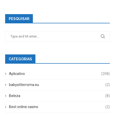
PESQUISAR
CATEGORIAS
Aplicativo
(208)
babysitterroma.eu
(2)
Beleza
(8)
Best online casino
(2)