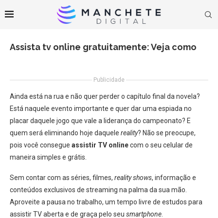
Assista tv online gratuitamente: Veja como
Publicidade
Ainda está na rua e não quer perder o capítulo final da novela?
Está naquele evento importante e quer dar uma espiada no
placar daquele jogo que vale a liderança do campeonato? E
quem será eliminando hoje daquele
reality
? Não se preocupe,
pois você consegue
assistir TV online
com o seu celular de
maneira simples e grátis.
Sem contar com as séries, filmes,
reality shows
, informação e
conteúdos exclusivos de streaming na palma da sua mão.
Aproveite a pausa no trabalho, um tempo livre de estudos para
assistir TV aberta e de graça pelo seu
smartphone
.