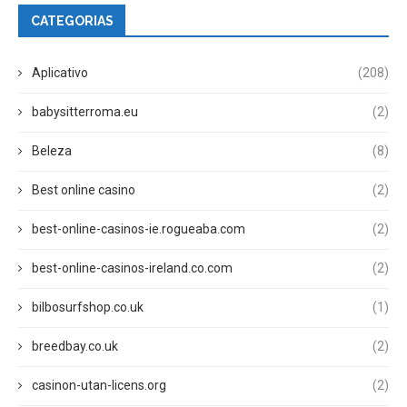
CATEGORIAS
Aplicativo
(208)
babysitterroma.eu
(2)
Beleza
(8)
Best online casino
(2)
best-online-casinos-ie.rogueaba.com
(2)
best-online-casinos-ireland.co.com
(2)
bilbosurfshop.co.uk
(1)
breedbay.co.uk
(2)
casinon-utan-licens.org
(2)