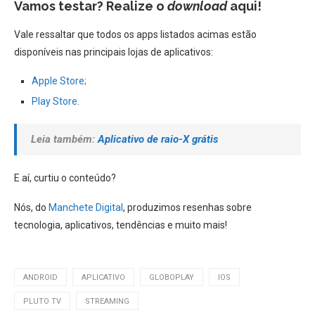
Vamos testar? Realize o
download
aqui!
Vale ressaltar que todos os apps listados acimas estão
disponíveis nas principais lojas de aplicativos:
Apple Store;
Play Store.
Leia também:
Aplicativo de raio-X grátis
E aí, curtiu o conteúdo?
Nós, do
Manchete Digital
, produzimos resenhas sobre
tecnologia, aplicativos, tendências e muito mais!
ANDROID
APLICATIVO
GLOBOPLAY
IOS
PLUTO TV
STREAMING