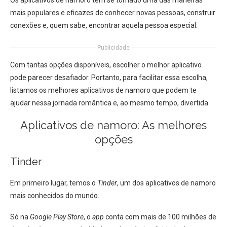
Os aplicativos de namoro têm se tornado uma das maneiras
mais populares e eficazes de conhecer novas pessoas, construir
conexões e, quem sabe, encontrar aquela pessoa especial.
Publicidade
Com tantas opções disponíveis, escolher o melhor aplicativo
pode parecer desafiador. Portanto, para facilitar essa escolha,
listamos os melhores aplicativos de namoro que podem te
ajudar nessa jornada romântica e, ao mesmo tempo, divertida.
Aplicativos de namoro: As melhores
opções
Tinder
Em primeiro lugar, temos o
Tinder
, um dos aplicativos de namoro
mais conhecidos do mundo.
Só na
Google Play Store
, o
app
conta com mais de 100 milhões de