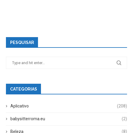
PESQUISAR
CATEGORIAS
Aplicativo
(208)
babysitterroma.eu
(2)
Beleza
(8)