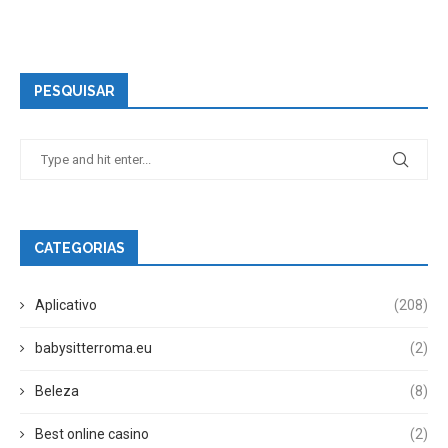
PESQUISAR
CATEGORIAS
Aplicativo
(208)
babysitterroma.eu
(2)
Beleza
(8)
Best online casino
(2)