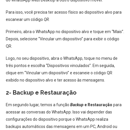
do WhatsApp
Web
/
Desktop
a outro dispositivo móvel.
Para isso, você precisa ter acesso físico ao dispositivo alvo para
escanear um código
QR
.
Primeiro, abra o WhatsApp no dispositivo alvo e toque em “Mais”.
Depois, selecione “Vincular um dispositivo” para exibir o código
QR.
Logo, no seu dispositivo, abra o WhatsApp, toque no menu de
três pontos e escolha “Dispositivos vinculados”. Em seguida,
clique em “Vincular um dispositivo” e escaneie o código QR
exibido no dispositivo alvo e ter acesso às mensagens.
2- Backup e Restauração
Em segundo lugar, temos a função
Backup
e Restauração
para
acessar as conversas do WhatsApp. Isso vai depender das
configurações do dispositivo porque o WhatsApp realiza
backups automáticos das mensagens em um PC, Android ou